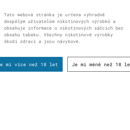
Tato webová stránka je určena výhradně
dospělým uživatelům nikotinových výrobků a
obsahuje informace o nikotinových sáčcích bez
obsahu tabáku. Všechny nikotinové výrobky
škodí zdraví a jsou návykové.
e mi více než 18 let
Je mi méně než 18 le