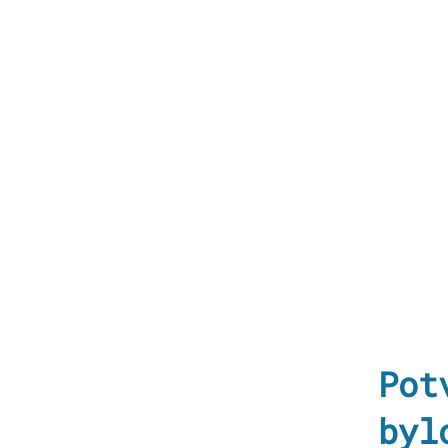
Pot
byl